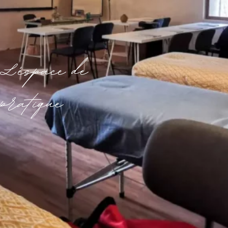
L'espace de
pratique